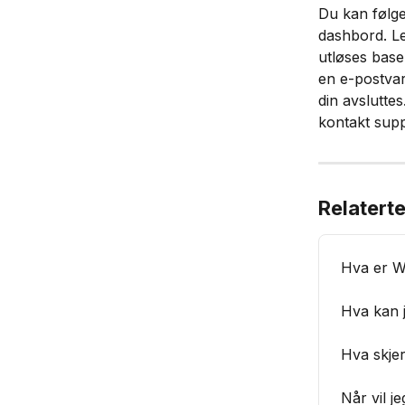
Du kan følge
dashbord. Le
utløses base
en e-postvar
din avsluttes
kontakt supp
Relaterte
Hva er W
Hva kan j
Hva skjer
Når vil j