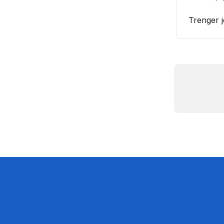
Trenger j