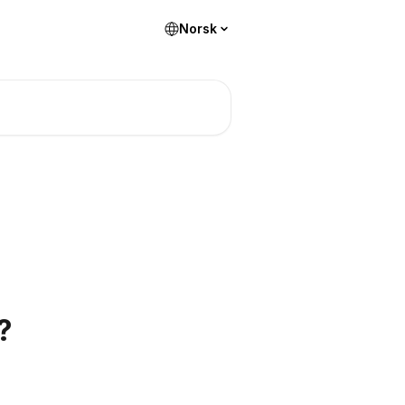
Norsk
?