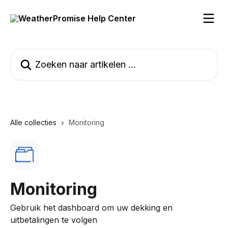
Naar de hoofdinhoud
Zoeken naar artikelen ...
Alle collecties
Monitoring
Monitoring
Gebruik het dashboard om uw dekking en
uitbetalingen te volgen