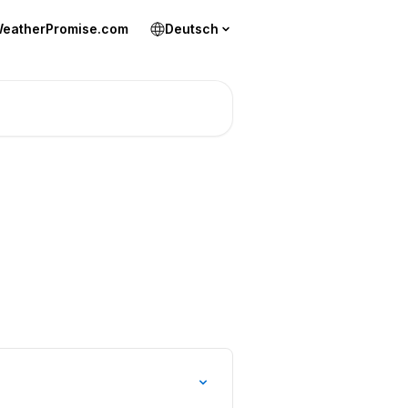
WeatherPromise.com
Deutsch