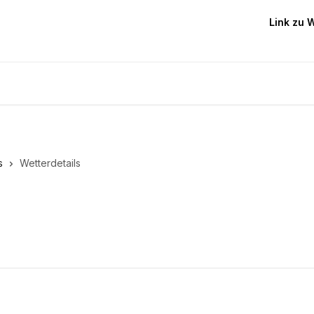
Link zu 
s
Wetterdetails