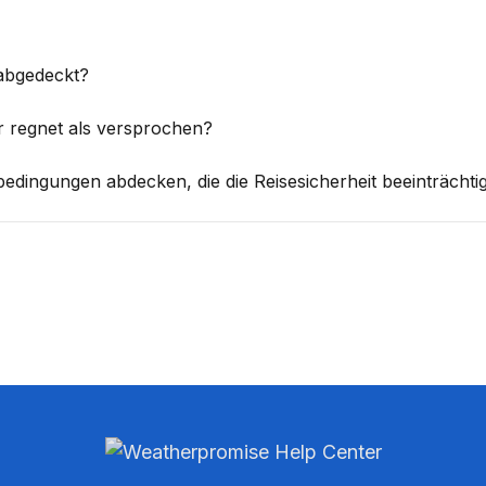
 abgedeckt?
r regnet als versprochen?
dingungen abdecken, die die Reisesicherheit beeinträchti